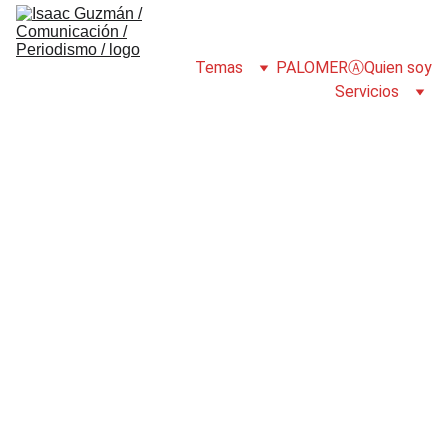
Temas
PALOMERⒶ
Quien soy
Servicios