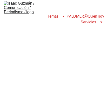
Temas
PALOMERⒶ
Quien soy
Servicios