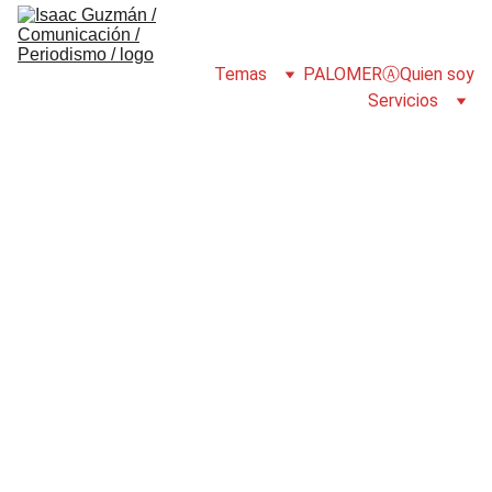
Temas
PALOMERⒶ
Quien soy
Servicios