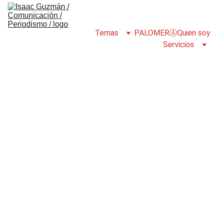
Temas
PALOMERⒶ
Quien soy
Servicios