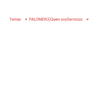
Temas
PALOMERⒶ
Quien soy
Servicios